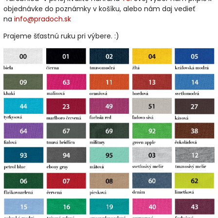
objednávke do poznámky v košíku, alebo nám daj vedieť
na
info@pradoch.sk
Prajeme šťastnú ruku pri výbere. :)