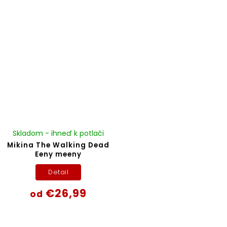
Skladom - ihneď k potlači
Mikina The Walking Dead
Eeny meeny
Detail
€26,99
od