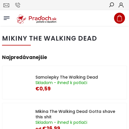
Hľadať
MIKINY THE WALKING DEAD
Najpredávanejšie
Samolepky The Walking Dead
Skladom - ihneď k potlači
€0,59
Mikina The Walking Dead Gotta shave
this shit
Skladom - ihneď k potlači
€26,99
od