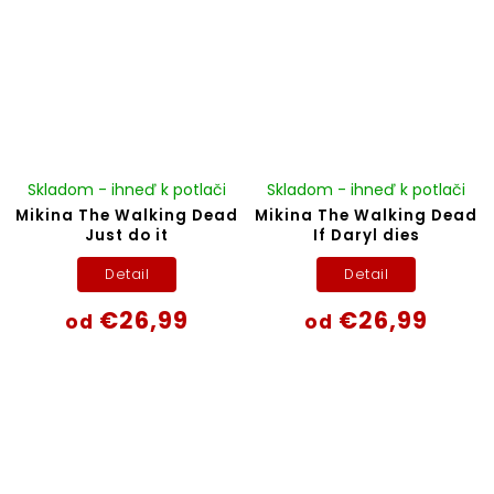
Skladom - ihneď k potlači
Skladom - ihneď k potlači
Mikina The Walking Dead
Mikina The Walking Dead
Just do it
If Daryl dies
Detail
Detail
€26,99
€26,99
od
od