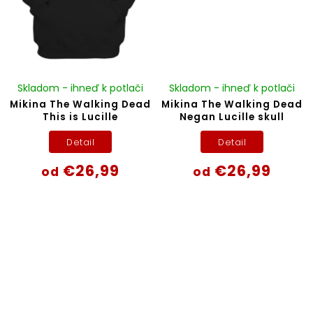
Skladom - ihneď k potlači
Skladom - ihneď k potlači
Mikina The Walking Dead
Mikina The Walking Dead
This is Lucille
Negan Lucille skull
Detail
Detail
€26,99
€26,99
od
od