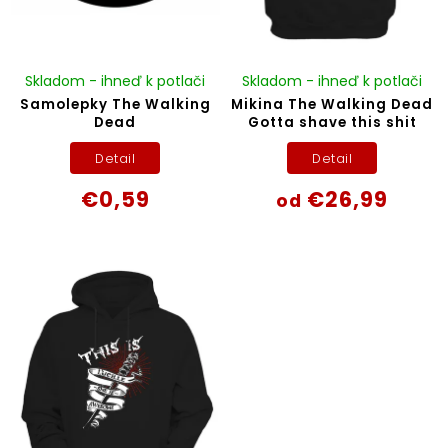
Skladom - ihneď k potlači
Skladom - ihneď k potlači
Samolepky The Walking
Mikina The Walking Dead
Dead
Gotta shave this shit
Detail
Detail
€0,59
€26,99
od