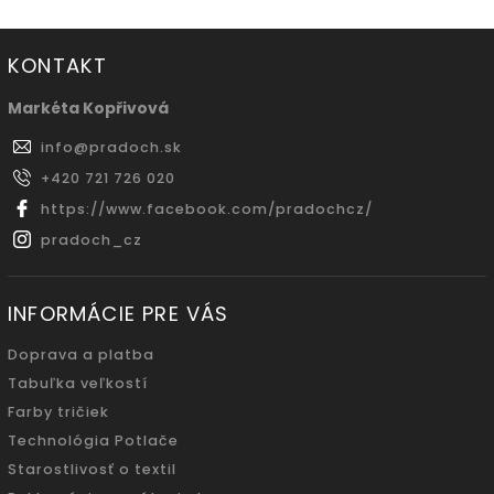
KONTAKT
Markéta Kopřivová
info
@
pradoch.sk
+420 721 726 020
https://www.facebook.com/pradochcz/
pradoch_cz
INFORMÁCIE PRE VÁS
Doprava a platba
Tabuľka veľkostí
Farby tričiek
Technológia Potlače
Starostlivosť o textil