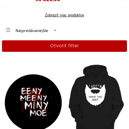
Zobraziť viac produktov
Najpredávanejšie
Najlacnejšie
Otvoriť filter
Najdrahšie
Abecedne