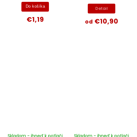
Do košíka
Detail
€1,19
€10,90
od
Skladom - ihneď k potlači
Skladom - ihneď k potlači