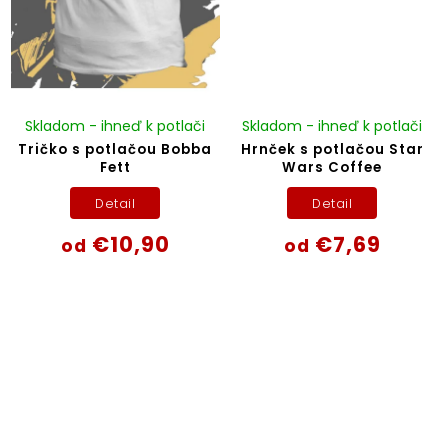
Skladom - ihneď k potlači
Skladom - ihneď k potlači
Tričko s potlačou Bobba
Hrnček s potlačou Star
Fett
Wars Coffee
Detail
Detail
€10,90
€7,69
od
od