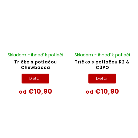
Skladom - ihneď k potlači
Skladom - ihneď k potlači
Tričko s potlačou
Tričko s potlačou R2 &
Chewbacca
C3PO
Detail
Detail
€10,90
€10,90
od
od