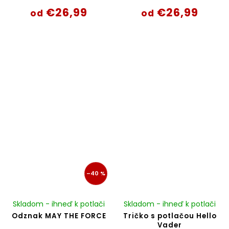
€26,99
€26,99
od
od
–40 %
Skladom - ihneď k potlači
Skladom - ihneď k potlači
Odznak MAY THE FORCE
Tričko s potlačou Hello
Vader