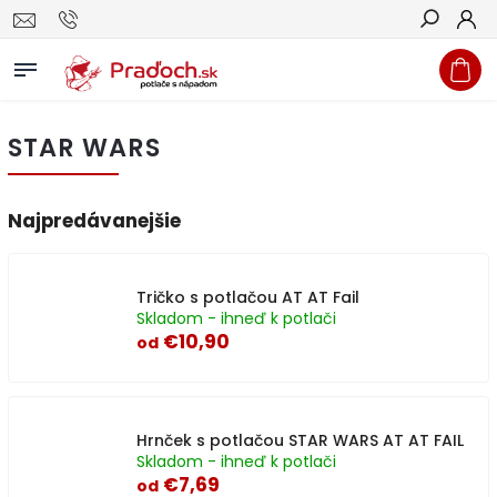
Hľadať
STAR WARS
Najpredávanejšie
Tričko s potlačou AT AT Fail
Skladom - ihneď k potlači
€10,90
od
Hrnček s potlačou STAR WARS AT AT FAIL
Skladom - ihneď k potlači
€7,69
od