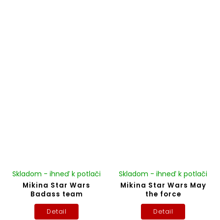
Skladom - ihneď k potlači
Skladom - ihneď k potlači
Mikina Star Wars
Mikina Star Wars May
Badass team
the force
Detail
Detail