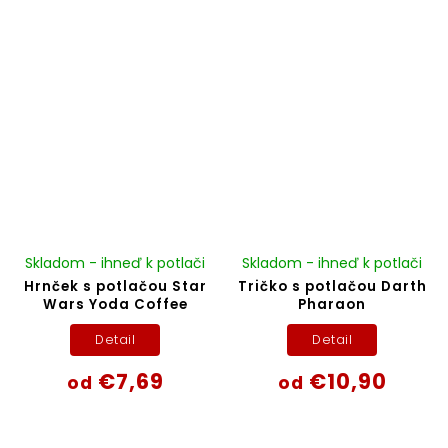
Skladom - ihneď k potlači
Skladom - ihneď k potlači
Hrnček s potlačou Star
Tričko s potlačou Darth
Wars Yoda Coffee
Pharaon
Detail
Detail
€7,69
€10,90
od
od