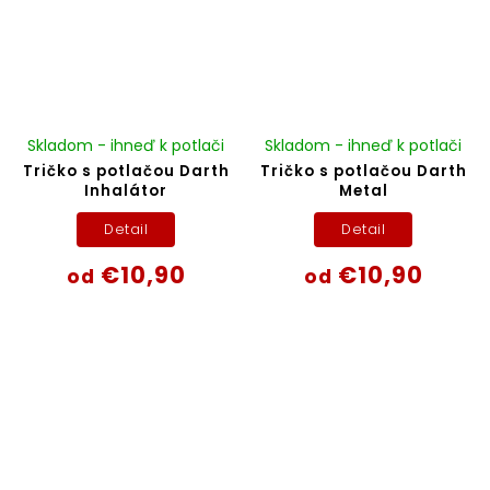
Skladom - ihneď k potlači
Skladom - ihneď k potlači
Tričko s potlačou Darth
Tričko s potlačou Darth
Inhalátor
Metal
Detail
Detail
€10,90
€10,90
od
od