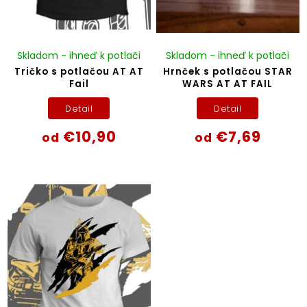
Skladom - ihneď k potlači
Skladom - ihneď k potlači
Tričko s potlačou AT AT
Hrnček s potlačou STAR
Fail
WARS AT AT FAIL
Detail
Detail
€10,90
€7,69
od
od