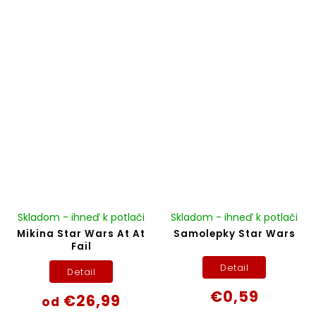
Skladom - ihneď k potlači
Skladom - ihneď k potlači
Mikina Star Wars At At
Samolepky Star Wars
Fail
Detail
Detail
€0,59
€26,99
od