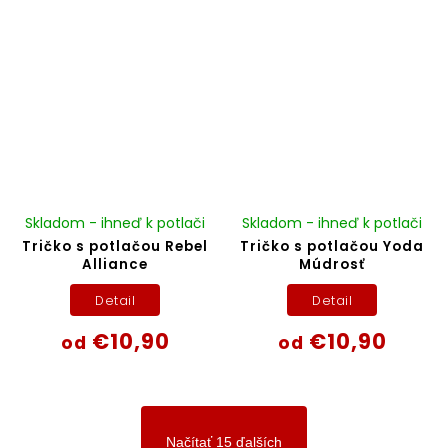
Skladom - ihneď k potlači
Skladom - ihneď k potlači
Tričko s potlačou Rebel
Tričko s potlačou Yoda
Alliance
Múdrosť
Detail
Detail
€10,90
€10,90
od
od
Načítať 15 ďalších