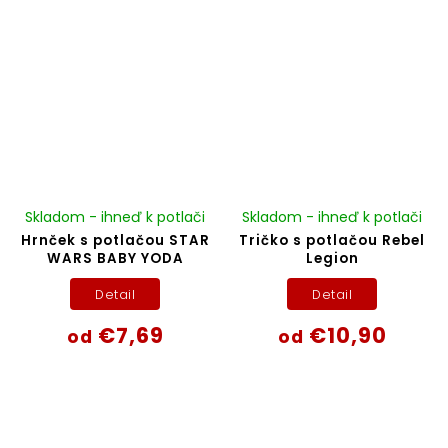
Skladom - ihneď k potlači
Skladom - ihneď k potlači
Hrnček s potlačou STAR
Tričko s potlačou Rebel
WARS BABY YODA
Legion
Detail
Detail
€7,69
€10,90
od
od