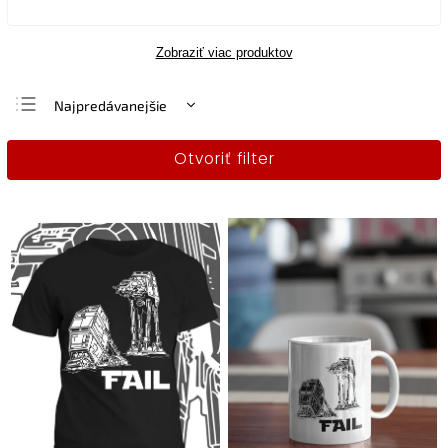
Zobraziť viac produktov
Najpredávanejšie
Najlacnejšie
Otvoriť filter
Najdrahšie
Abecedne