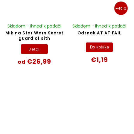
–40 %
Skladom - ihneď k potlači
Skladom - ihneď k potlači
Mikina Star Wars Secret
Odznak AT AT FAIL
guard of sith
Do košíka
Detail
€1,19
€26,99
od