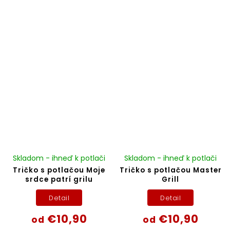
Skladom - ihneď k potlači
Skladom - ihneď k potlači
Tričko s potlačou Moje
Tričko s potlačou Master
srdce patrí grilu
Grill
Detail
Detail
€10,90
€10,90
od
od