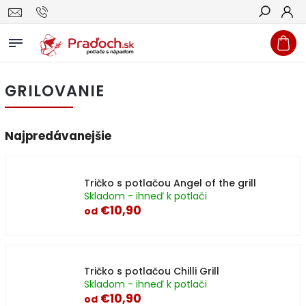
Hľadať
GRILOVANIE
Najpredávanejšie
Tričko s potlačou Angel of the grill
Skladom - ihneď k potlači
€10,90
od
Tričko s potlačou Chilli Grill
Skladom - ihneď k potlači
€10,90
od