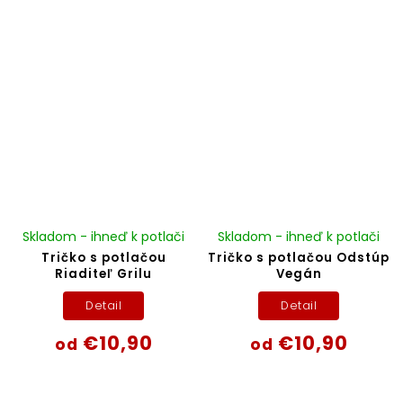
Skladom - ihneď k potlači
Skladom - ihneď k potlači
Tričko s potlačou
Tričko s potlačou Odstúp
Riaditeľ Grilu
Vegán
Detail
Detail
€10,90
€10,90
od
od