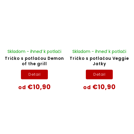
Skladom - ihneď k potlači
Skladom - ihneď k potlači
Tričko s potlačou Demon
Tričko s potlačou Veggie
of the grill
Jatky
Detail
Detail
€10,90
€10,90
od
od