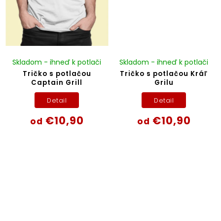
Skladom - ihneď k potlači
Skladom - ihneď k potlači
Tričko s potlačou
Tričko s potlačou Kráľ
Captain Grill
Grilu
Detail
Detail
€10,90
€10,90
od
od