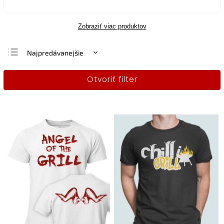
Zobraziť viac produktov
Najpredávanejšie
Najlacnejšie
Otvoriť filter
Najdrahšie
Abecedne