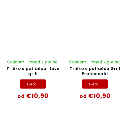
Skladom - ihneď k potlači
Skladom - ihneď k potlači
Tričko s potlačou I love
Tričko s potlačou Grill
grill
Profesionál
Detail
Detail
€10,90
€10,90
od
od