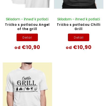
Skladom - ihneď k potlači
Skladom - ihneď k potlači
Tričko s potlačou Angel
Tričko s potlačou Chilli
of the grill
Grill
Detail
Detail
€10,90
€10,90
od
od