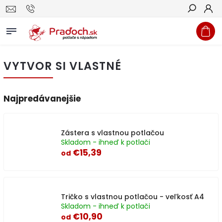
Hľadať
VYTVOR SI VLASTNÉ
Najpredávanejšie
Zástera s vlastnou potlačou
Skladom - ihneď k potlači
€15,39
od
Tričko s vlastnou potlačou - veľkosť A4
Skladom - ihneď k potlači
€10,90
od