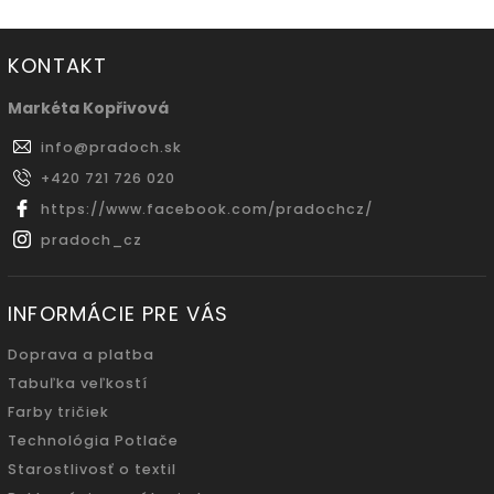
KONTAKT
Markéta Kopřivová
info
@
pradoch.sk
+420 721 726 020
https://www.facebook.com/pradochcz/
pradoch_cz
INFORMÁCIE PRE VÁS
Doprava a platba
Tabuľka veľkostí
Farby tričiek
Technológia Potlače
Starostlivosť o textil