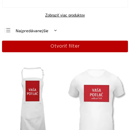
Zobraziť viac produktov
Najpredávanejšie
Najlacnejšie
Otvoriť filter
Najdrahšie
Abecedne