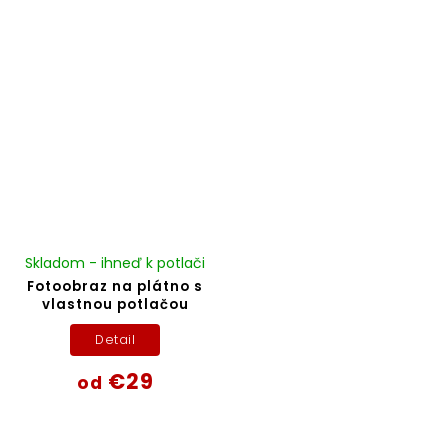
Skladom - ihneď k potlači
Fotoobraz na plátno s
vlastnou potlačou
Detail
€29
od