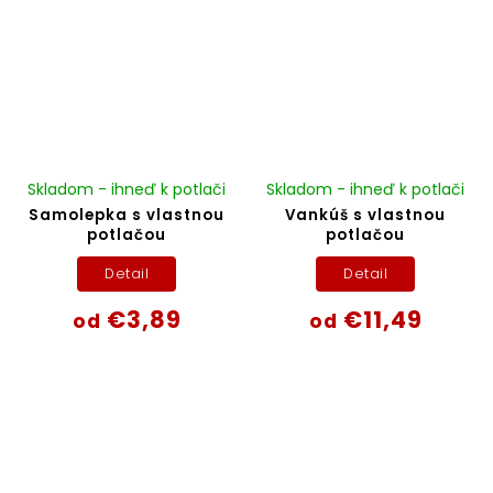
Skladom - ihneď k potlači
Skladom - ihneď k potlači
Samolepka s vlastnou
Vankúš s vlastnou
potlačou
potlačou
Detail
Detail
€3,89
€11,49
od
od