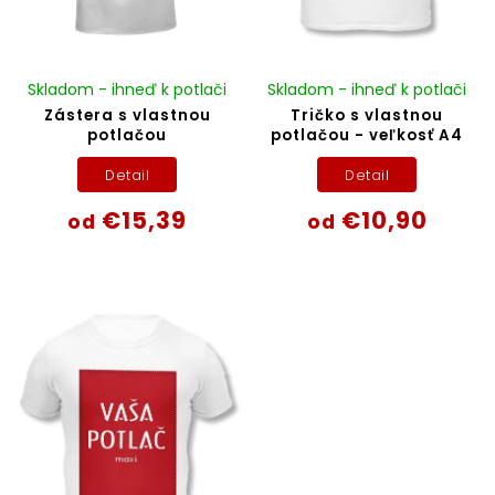
Skladom - ihneď k potlači
Skladom - ihneď k potlači
Zástera s vlastnou
Tričko s vlastnou
potlačou
potlačou - veľkosť A4
Detail
Detail
€15,39
€10,90
od
od