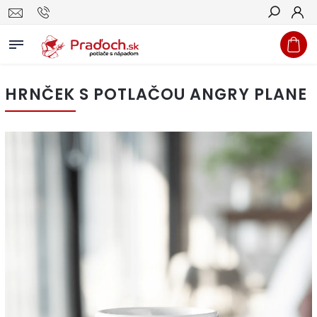
Hľadať
HRNČEK S POTLAČOU ANGRY PLANE