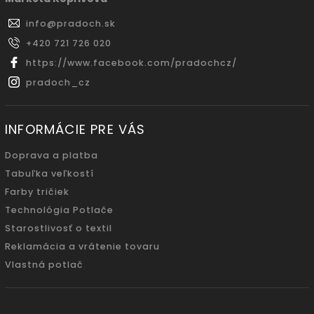
info
@
pradoch.sk
+420 721 726 020
https://www.facebook.com/pradochcz/
pradoch_cz
INFORMÁCIE PRE VÁS
Doprava a platba
Tabuľka veľkostí
Farby tričiek
Technológia Potlače
Starostlivosť o textil
Reklamácia a vrátenie tovaru
Vlastná potlač