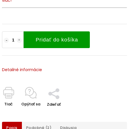
viac!
Pridať do košíka
Detailné informácie
Tlač
Opýtať sa
Zdieľať
Popis
Podobné (2)
Diskusia