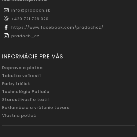
info
@
pradoch.sk
+420 721 726 020
https://www.facebook.com/pradochcz/
pradoch_cz
INFORMÁCIE PRE VÁS
Doprava a platba
Tabuľka veľkostí
Farby tričiek
Technológia Potlače
Starostlivosť o textil
Reklamácia a vrátenie tovaru
Vlastná potlač