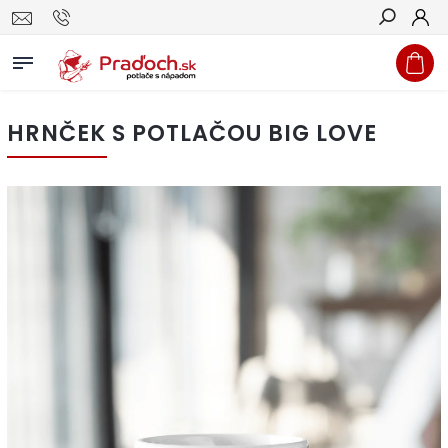
Hľadať
HRNČEK S POTLAČOU BIG LOVE