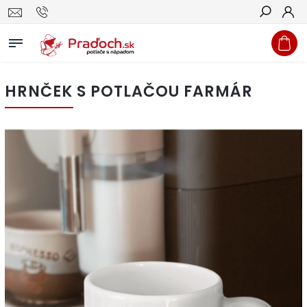
Hľadať
HRNČEK S POTLAČOU FARMÁR