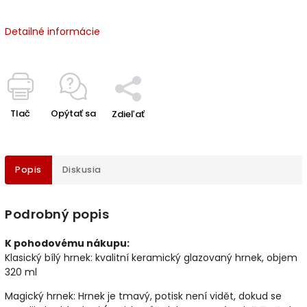
Detailné informácie
Tlač
Opýtať sa
Zdieľať
Popis
Diskusia
Podrobný popis
K pohodovému nákupu:
Klasický bílý hrnek: kvalitní keramický glazovaný hrnek, objem
320 ml
Magický hrnek: Hrnek je tmavý, potisk není vidět, dokud se