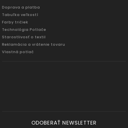
Doprava a platba
Tabuľka veľkostí
Farby tričiek
Technológia Potlače
Starostlivosť o textil
Reklamácia a vrátenie tovaru
Vlastná potlač
ODOBERAŤ NEWSLETTER