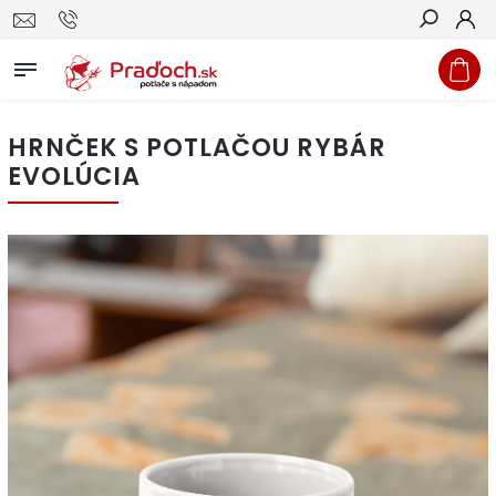
Hľadať
HRNČEK S POTLAČOU RYBÁR
EVOLÚCIA