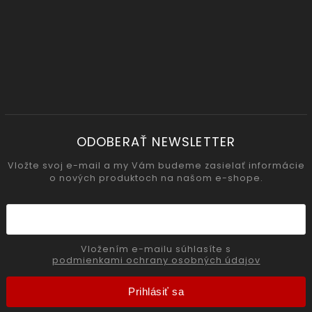
ODOBERAŤ NEWSLETTER
Vložte svoj e-mail a my Vám budeme zasielať informácie
o nových produktoch na našom e-shope.
Vložením e-mailu súhlasíte s
podmienkami ochrany osobných údajov
Prihlásiť sa