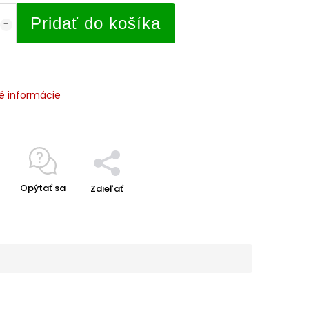
Pridať do košíka
é informácie
Opýtať sa
Zdieľať