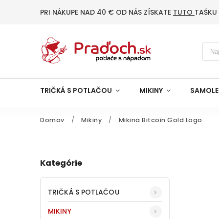
PRI NÁKUPE NAD 40 € OD NÁS ZÍSKATE
TUTO
TAŠKU
TRIČKÁ S POTLAČOU
MIKINY
SAMOLE
Domov
/
Mikiny
/
Mikina Bitcoin Gold Logo
Kategórie
TRIČKÁ S POTLAČOU
MIKINY