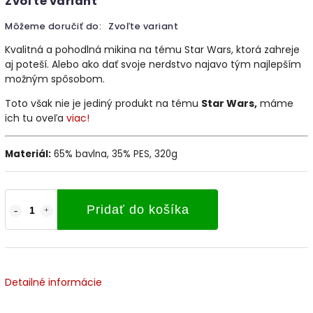
Zvoľte variant
Môžeme doručiť do:
Zvoľte variant
Kvalitná a pohodlná mikina na tému Star Wars, ktorá zahreje
aj poteší. Alebo ako dať svoje nerdstvo najavo tým najlepším
možným spôsobom.
Toto však nie je jediný produkt na tému
Star Wars
,
máme
ich tu oveľa
viac!
Materiál:
65% bavlna, 35% PES, 320g
Pridať do košíka
Detailné informácie