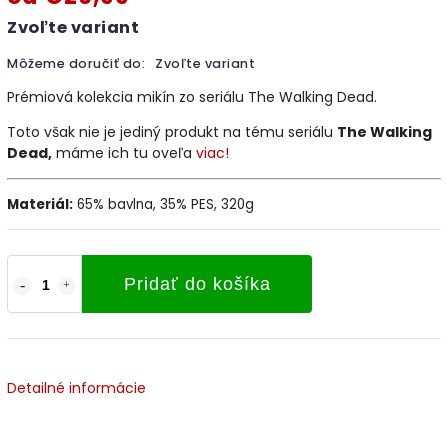
Zvoľte variant
Môžeme doručiť do:
Zvoľte variant
Prémiová kolekcia mikín zo seriálu The Walking Dead.
Toto však nie je jediný produkt na tému seriálu
The Walking
Dead,
máme ich tu oveľa
viac!
Materiál:
65% bavlna, 35% PES, 320g
Pridať do košíka
Detailné informácie