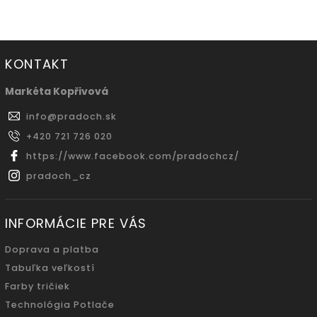
KONTAKT
Markéta Kopřivová
info
@
pradoch.sk
+420 721 726 020
https://www.facebook.com/pradochcz/
pradoch_cz
INFORMÁCIE PRE VÁS
Doprava a platba
Tabuľka veľkostí
Farby tričiek
Technológia Potlače