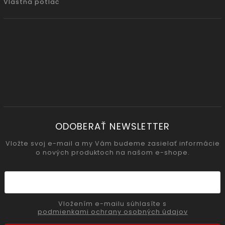
Vlastná potlač
ODOBERAŤ NEWSLETTER
Vložte svoj e-mail a my Vám budeme zasielať informácie
o nových produktoch na našom e-shope.
Vložením e-mailu súhlasíte s
podmienkami ochrany osobných údajov