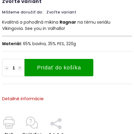
Zvoľte variant
Môžeme doručiť do:
Zvoľte variant
Kvalitná a pohodlná mikina
Ragnar
na tému seriálu
Vikingovia. See you in Valhalla!
Materiál:
65% bavlna, 35% PES, 320g
Pridať do košíka
Detailné informácie