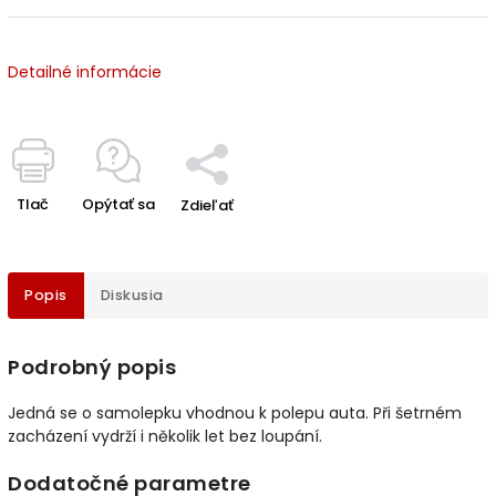
Detailné informácie
Tlač
Opýtať sa
Zdieľať
Popis
Diskusia
Podrobný popis
Jedná se o samolepku vhodnou k polepu auta. Při šetrném
zacházení vydrží i několik let bez loupání.
Dodatočné parametre