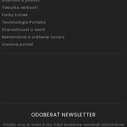
Doprava a platba
Tabuľka veľkostí
Farby tričiek
Technológia Potlače
Starostlivosť o textil
Reklamácia a vrátenie tovaru
Vlastná potlač
ODOBERAŤ NEWSLETTER
Vložte svoj e-mail a my Vám budeme zasielať informácie