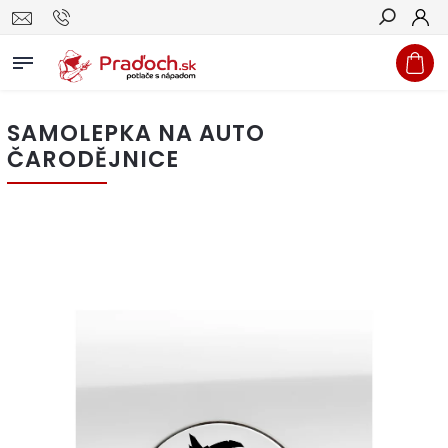
Hľadať
SAMOLEPKA NA AUTO
ČARODĚJNICE