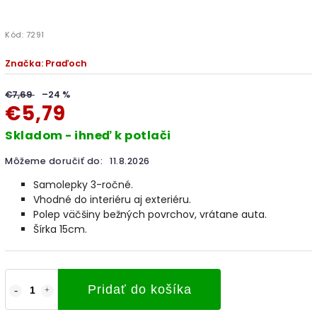
Kód:
7291
Značka:
Praďoch
€7,69
–24 %
€5,79
Skladom - ihneď k potlači
Môžeme doručiť do:
11.8.2026
Samolepky 3-ročné.
Vhodné do interiéru aj exteriéru.
Polep väčšiny bežných povrchov, vrátane auta.
Šírka 15cm.
Pridať do košíka