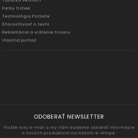
Tabuľka veľkostí
Farby tričiek
Technológia Potlače
Starostlivosť o textil
Reklamácia a vrátenie tovaru
Vlastná potlač
ODOBERAŤ NEWSLETTER
Vložte svoj e-mail a my Vám budeme zasielať informácie
o nových produktoch na našom e-shope.