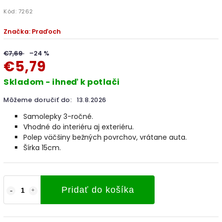
Kód:
7262
Značka:
Praďoch
€7,69
–24 %
€5,79
Skladom - ihneď k potlači
Môžeme doručiť do:
13.8.2026
Samolepky 3-ročné.
Vhodné do interiéru aj exteriéru.
Polep väčšiny bežných povrchov, vrátane auta.
Šírka 15cm.
Pridať do košíka