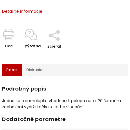
Detailné informácie
Tlač
Opýtať sa
Zdieľať
Popis
Diskusia
Podrobný popis
Jedná se o samolepku vhodnou k polepu auta. Při šetrném
zacházení vydrží i několik let bez loupání.
Dodatočné parametre