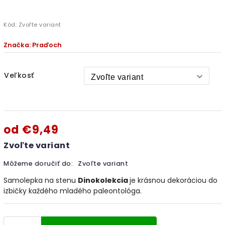
Kód:
Zvoľte variant
Značka:
Praďoch
Veľkosť
od
€9,49
Zvoľte variant
Môžeme doručiť do:
Zvoľte variant
Samolepka na stenu
Dinokolekcia
je krásnou dekoráciou do
izbičky každého mladého paleontológa.