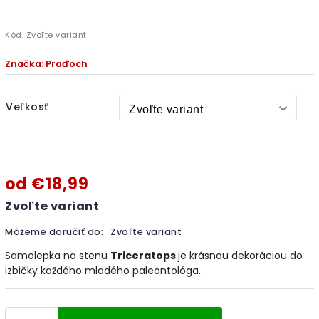
Kód:
Zvoľte variant
Značka:
Praďoch
Veľkosť
od
€18,99
Zvoľte variant
Môžeme doručiť do:
Zvoľte variant
Samolepka na stenu
Triceratops
je krásnou dekoráciou do
izbičky každého mladého paleontológa.