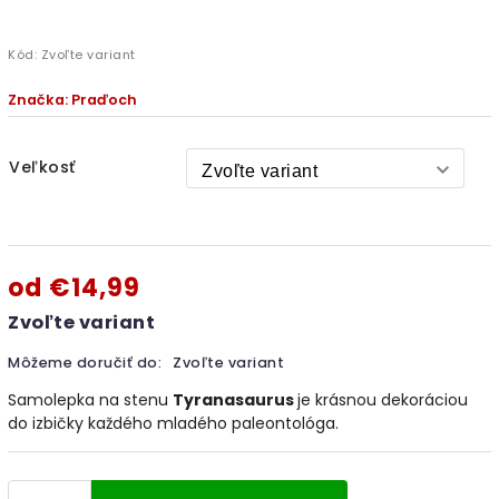
Kód:
Zvoľte variant
Značka:
Praďoch
Veľkosť
od
€14,99
Zvoľte variant
Môžeme doručiť do:
Zvoľte variant
Samolepka na stenu
Tyranasaurus
je krásnou dekoráciou
do izbičky každého mladého paleontológa.