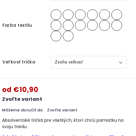
Farba textilu
Veľkosť trička
od
€10,90
Zvoľte variant
Môžeme doručiť do:
Zvoľte variant
Absolventské tričká pre všetkých, ktorí chcú pamiatku na
svoju triedu.