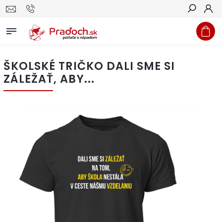
Hľadať
ŠKOLSKÉ TRIČKO DALI SME SI
ZÁLEŽAŤ, ABY...