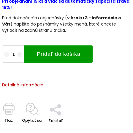
Pri objednaní 15 ks a viac sa automaticky započíta zľava
15%!
Pred dokončením objednávky (
v kroku 3 - informácie o
Vás
) napíšte do poznámky všetky mená, ktoré chcete
vytlačiť na zadnú stranu trička.
Pridať do košíka
Detailné informácie
Tlač
Opýtať sa
Zdieľať