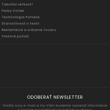
Tabuľka veľkostí
Farby tričiek
Technológia Potlače
Starostlivosť o textil
Reklamácia a vrátenie tovaru
Vlastná potlač
ODOBERAŤ NEWSLETTER
Vložte svoj e-mail a my Vám budeme zasielať informácie
o nových produktoch na našom e-shope.