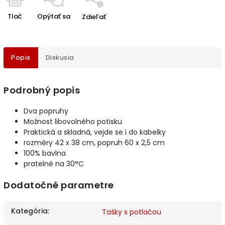
Tlač
Opýtať sa
Zdieľať
Popis
Diskusia
Podrobný popis
Dva popruhy
Možnost libovolného potisku
Praktická a skladná, vejde se i do kabelky
rozměry 42 x 38 cm, popruh 60 x 2,5 cm
100% bavlna
pratelné na 30°C
Dodatočné parametre
Kategória
:
Tašky s potlačou