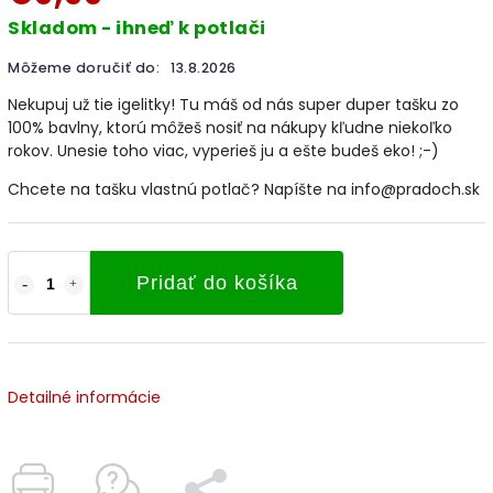
Skladom - ihneď k potlači
Môžeme doručiť do:
13.8.2026
Nekupuj už tie igelitky! Tu máš od nás super duper tašku zo
100% bavlny, ktorú môžeš nosiť na nákupy kľudne niekoľko
rokov. Unesie toho viac, vyperieš ju a ešte
budeš eko! ;-)
Chcete na tašku vlastnú potlač? Napíšte na info@pradoch.sk
Pridať do košíka
Detailné informácie