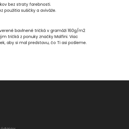
kov bez straty farebnosti.
použitia sušičky a aviváže.
reverené bavlnené tričká v gramáži 160g/m2
ým tričká z ponuky značky Malfini. Viac
iek, aby si mal predstavu, čo Ti asi pošleme.
 údajov