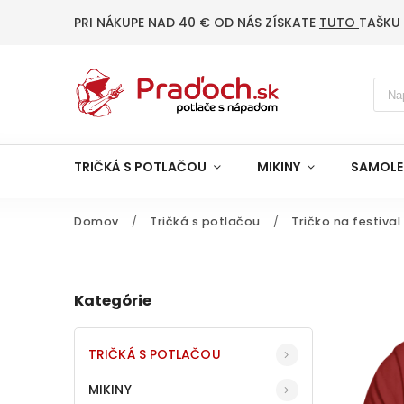
PRI NÁKUPE NAD 40 € OD NÁS ZÍSKATE
TUTO
TAŠKU
TRIČKÁ S POTLAČOU
MIKINY
SAMOLE
Domov
/
Tričká s potlačou
/
Tričko na festival
Kategórie
TRIČKÁ S POTLAČOU
MIKINY