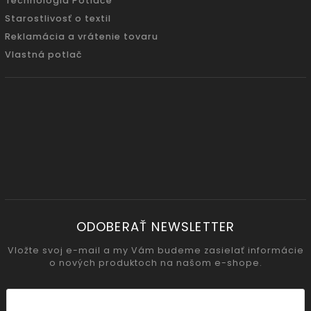
Technológia Potlače
Starostlivosť o textil
Reklamácia a vrátenie tovaru
Vlastná potlač
ODOBERAŤ NEWSLETTER
Vložte svoj e-mail a my Vám budeme zasielať informácie
o nových produktoch na našom e-shope.