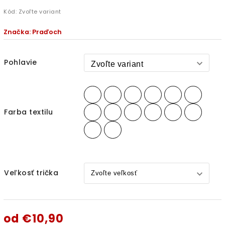
Kód:
Zvoľte variant
Značka:
Praďoch
Pohlavie
Farba textilu
Veľkosť trička
od
€10,90