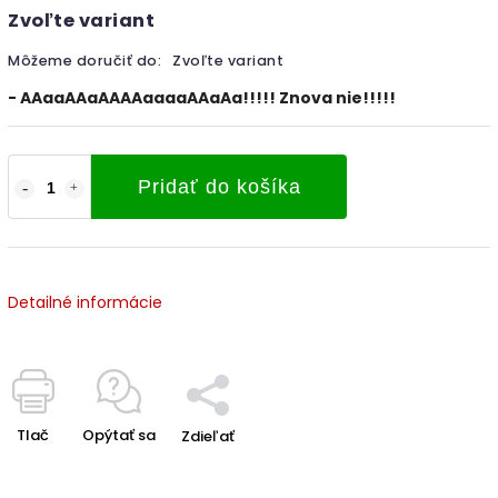
Zvoľte variant
Môžeme doručiť do:
Zvoľte variant
- AAaaAAaAAAAaaaaAAaAa!!!!! Znova nie!!!!!
Pridať do košíka
Detailné informácie
Tlač
Opýtať sa
Zdieľať