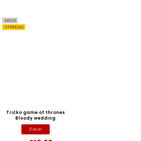
AKCIA
VÝPREDAJ
Tričko game of thrones
Bloody wedding
Detail