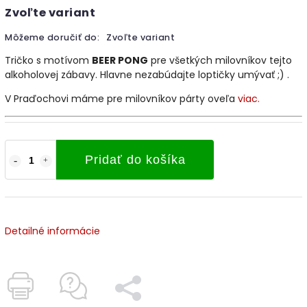
Zvoľte variant
Môžeme doručiť do:
Zvoľte variant
Tričko s motívom
BEER PONG
pre všetkých milovníkov tejto
alkoholovej zábavy. Hlavne nezabúdajte loptičky umývať ;) .
V Praďochovi máme pre milovníkov párty oveľa
viac.
Pridať do košíka
Detailné informácie