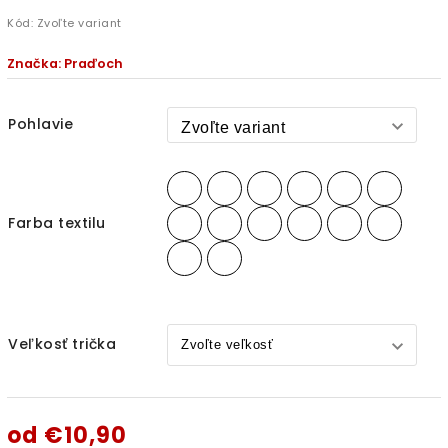
Kód:
Zvoľte variant
Značka:
Praďoch
Pohlavie
Farba textilu
Veľkosť trička
od
€10,90