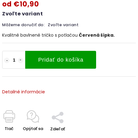
od
€10,90
Zvoľte variant
Môžeme doručiť do:
Zvoľte variant
Kvalitné bavlnené tričko s potlačou
Červená šípka
.
Pridať do košíka
Detailné informácie
Tlač
Opýtať sa
Zdieľať