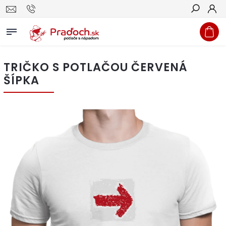
Hľadať
TRIČKO S POTLAČOU ČERVENÁ
ŠÍPKA