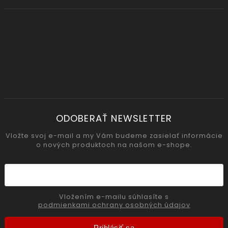
ODOBERAŤ NEWSLETTER
Vložte svoj e-mail a my Vám budeme zasielať informácie
o nových produktoch na našom e-shope.
Vložením e-mailu súhlasíte s
podmienkami ochrany osobných údajov
Prihlásiť sa