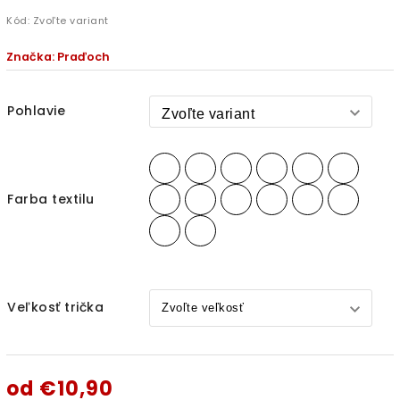
Kód:
Zvoľte variant
Značka:
Praďoch
Pohlavie
Farba textilu
Veľkosť trička
od
€10,90