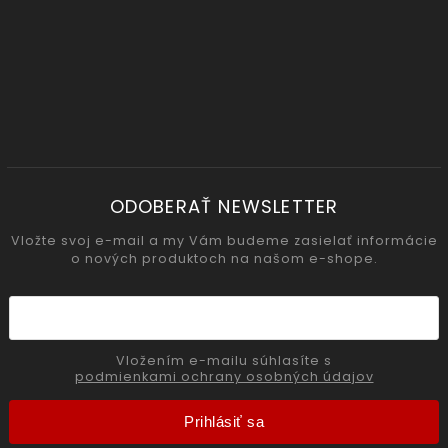
ODOBERAŤ NEWSLETTER
Vložte svoj e-mail a my Vám budeme zasielať informácie
o nových produktoch na našom e-shope.
Vložením e-mailu súhlasíte s
podmienkami ochrany osobných údajov
Prihlásiť sa