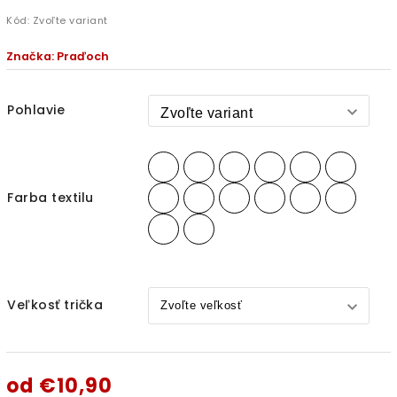
Kód:
Zvoľte variant
Značka:
Praďoch
Pohlavie
Farba textilu
Veľkosť trička
od
€10,90