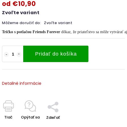
od
€10,90
Zvoľte variant
Môžeme doručiť do:
Zvoľte variant
Tričko s potlačou Friends Forever
 dôkaz, že priateľstvo sa môže vytvárať 
Pridať do košíka
Detailné informácie
Tlač
Opýtať sa
Zdieľať