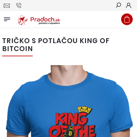
Hľadať
TRIČKO S POTLAČOU KING OF
BITCOIN