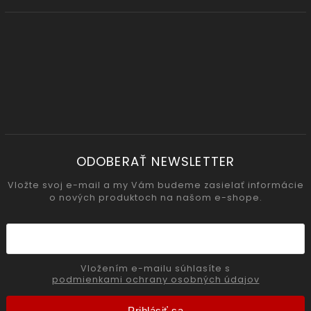
ODOBERAŤ NEWSLETTER
Vložte svoj e-mail a my Vám budeme zasielať informácie
o nových produktoch na našom e-shope.
Vložením e-mailu súhlasíte s
podmienkami ochrany osobných údajov
Prihlásiť sa