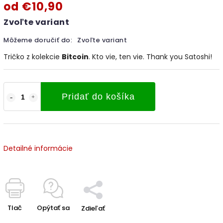
od
€10,90
Zvoľte variant
Môžeme doručiť do:
Zvoľte variant
Tričko z kolekcie
Bitcoin
. Kto vie, ten vie. Thank you Satoshi!
Pridať do košíka
Detailné informácie
Tlač
Opýtať sa
Zdieľať