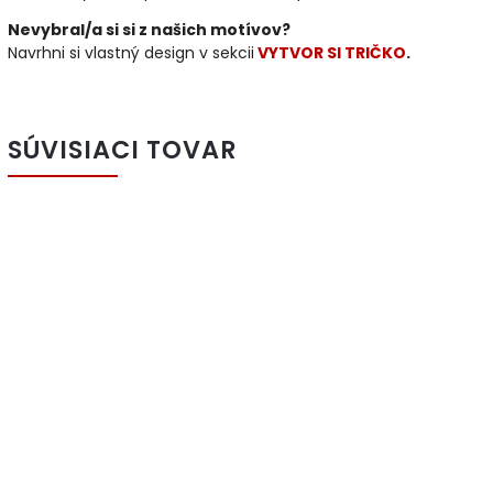
Nevybral/a si si z našich motívov?
Navrhni si vlastný design v sekcii
VYTVOR SI TRIČKO
.
SÚVISIACI TOVAR