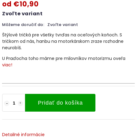
od
€10,90
Zvoľte variant
Môžeme doručiť do:
Zvoľte variant
Štýlové tričká pre všetky tvrďas na oceľových koňoch. S
tričkom od nás, hanbu na motorkárskom zraze rozhodne
neurobíš.
U Praďocha toho máme pre milovníkov motorizmu oveľa
viac!
Pridať do košíka
Detailné informácie