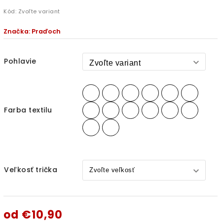
Kód:
Zvoľte variant
Značka:
Praďoch
Pohlavie
Farba textilu
Veľkosť trička
od
€10,90