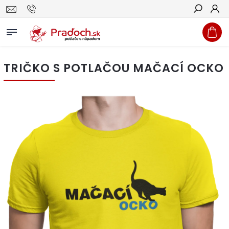
Hľadať
TRIČKO S POTLAČOU MAČACÍ OCKO