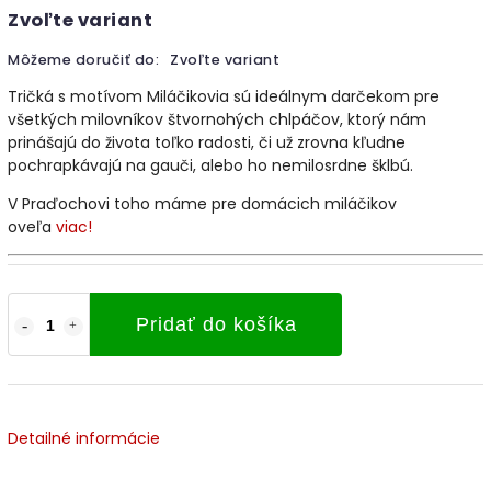
Zvoľte variant
Môžeme doručiť do:
Zvoľte variant
Tričká s motívom Miláčikovia sú ideálnym darčekom pre
všetkých milovníkov štvornohých chlpáčov, ktorý nám
prinášajú do života toľko radosti, či už zrovna kľudne
pochrapkávajú na gauči, alebo ho nemilosrdne šklbú.
V Praďochovi toho máme pre domácich miláčikov
oveľa
viac!
Pridať do košíka
Detailné informácie