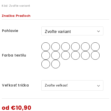
Kód:
Zvoľte variant
Značka:
Praďoch
Pohlavie
Farba textilu
Veľkosť trička
od
€10,90