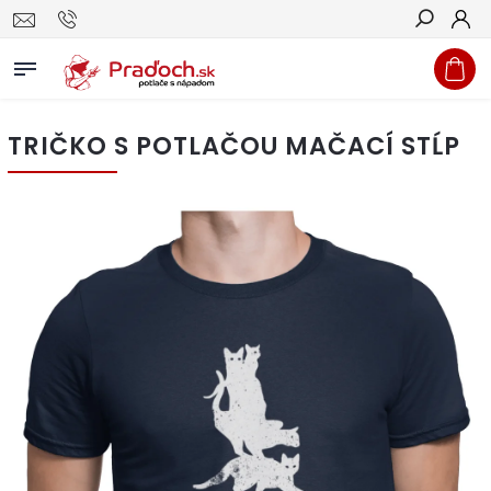
Hľadať
TRIČKO S POTLAČOU MAČACÍ STĹP