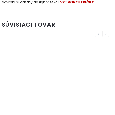
Navrhni si vlastný design v sekcii
VYTVOR SI TRIČKO
.
SÚVISIACI TOVAR
Previous
Next