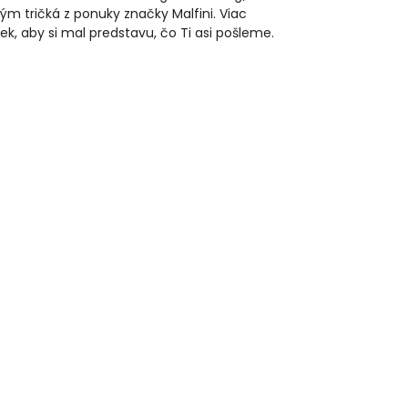
ým tričká z ponuky značky Malfini. Viac
iek, aby si mal predstavu, čo Ti asi pošleme.