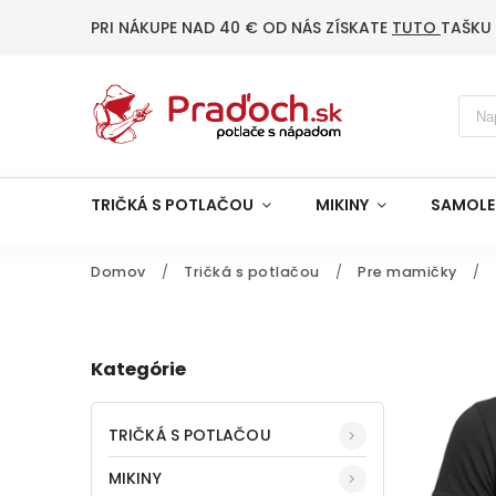
PRI NÁKUPE NAD 40 € OD NÁS ZÍSKATE
TUTO
TAŠKU
TRIČKÁ S POTLAČOU
MIKINY
SAMOLE
Domov
/
Tričká s potlačou
/
Pre mamičky
/
Kategórie
TRIČKÁ S POTLAČOU
MIKINY