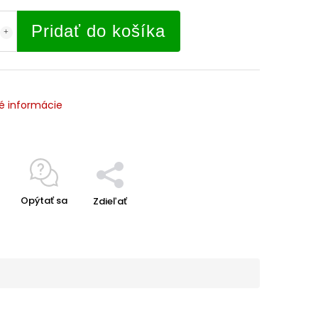
Pridať do košíka
é informácie
Opýtať sa
Zdieľať