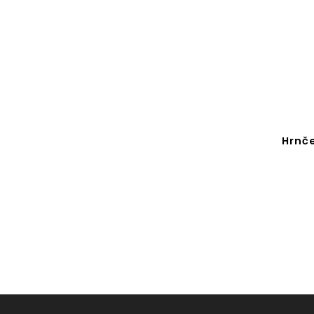
Hrnče