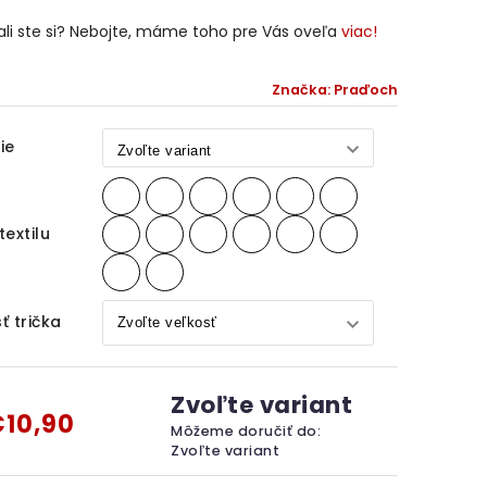
li ste si? Nebojte, máme toho pre Vás oveľa
viac!
Značka:
Praďoch
ie
textilu
ť trička
Zvoľte variant
10,90
Môžeme doručiť do:
Zvoľte variant