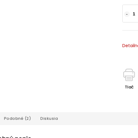
Detailn
Tlač
Podobné (2)
Diskusia