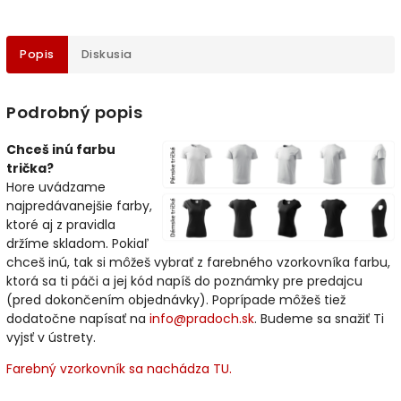
Popis
Diskusia
Podrobný popis
Chceš inú farbu
trička?
Hore uvádzame
najpredávanejšie farby,
ktoré aj z pravidla
držíme skladom. Pokiaľ
chceš inú, tak si môžeš vybrať z farebného vzorkovníka farbu,
ktorá sa ti páči a jej kód napíš do poznámky pre predajcu
(pred dokončením objednávky). Poprípade môžeš tiež
dodatočne napísať na
info@pradoch.sk
. Budeme sa snažiť Ti
vyjsť v ústrety.
Farebný vzorkovník sa nachádza TU.