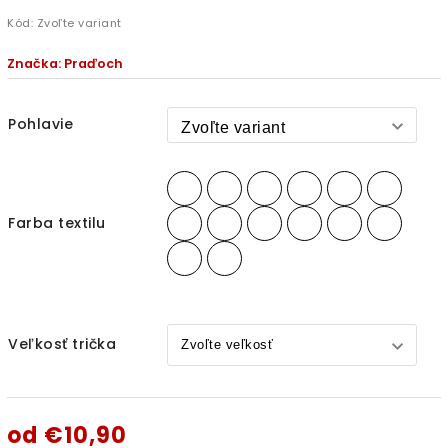
Kód:
Zvoľte variant
Značka:
Praďoch
Pohlavie
Farba textilu
Veľkosť trička
od
€10,90