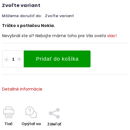
Zvoľte variant
Môžeme doručiť do:
Zvoľte variant
Tričko s potlačou Nokia.
Nevybrali ste si? Nebojte máme toho pre Vás oveľa
viac!
Pridať do košíka
Detailné informácie
Tlač
Opýtať sa
Zdieľať