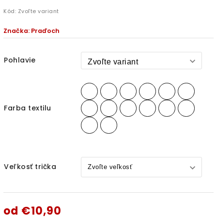
Kód:
Zvoľte variant
Značka:
Praďoch
Pohlavie
Farba textilu
Veľkosť trička
od
€10,90