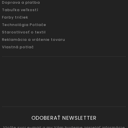
Doprava a platba
Tabuľka veľkostí
Farby tričiek
Technológia Potlače
Starostlivosť o textil
Reklamácia a vrátenie tovaru
Vlastná potlač
ODOBERAŤ NEWSLETTER
Vložte svoj e-mail a my Vám budeme zasielať informácie