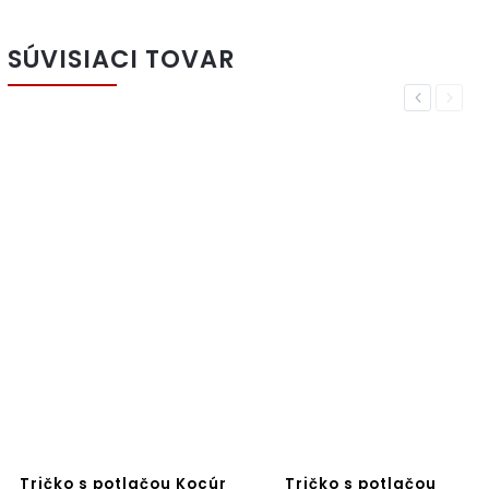
SÚVISIACI TOVAR
Previous
Next
Tričko s potlačou Kocúr
Tričko s potlačou