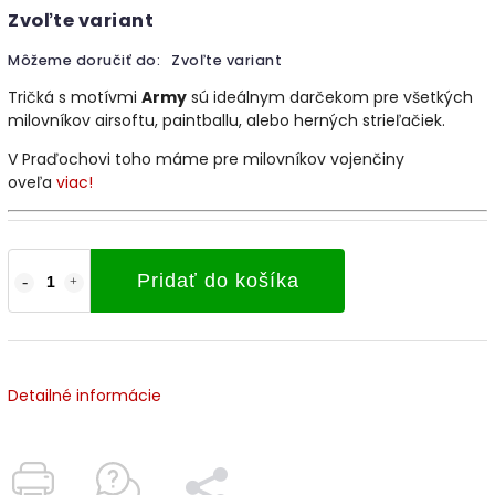
Zvoľte variant
Môžeme doručiť do:
Zvoľte variant
Tričká s motívmi
Army
sú ideálnym darčekom pre všetkých
milovníkov airsoftu, paintballu, alebo herných strieľačiek.
V Praďochovi toho máme pre milovníkov vojenčiny
oveľa
viac!
Pridať do košíka
Detailné informácie