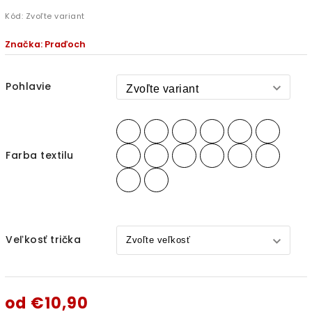
Kód:
Zvoľte variant
Značka:
Praďoch
Pohlavie
Farba textilu
Veľkosť trička
od
€10,90