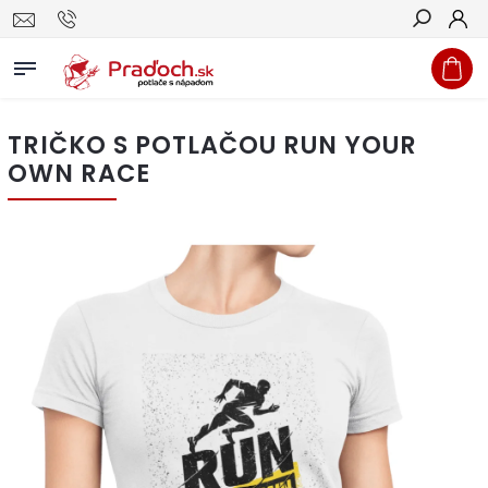
Hľadať
TRIČKO S POTLAČOU RUN YOUR
OWN RACE