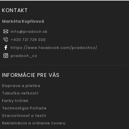
KONTAKT
Markéta Kopřivová
info
@
pradoch.sk
+420 721 726 020
https://www.facebook.com/pradochcz/
pradoch_cz
INFORMÁCIE PRE VÁS
Doprava a platba
Tabuľka veľkostí
Farby tričiek
Technológia Potlače
Starostlivosť o textil
Reklamácia a vrátenie tovaru