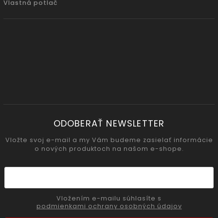
Vlastná potlač
ODOBERAŤ NEWSLETTER
Vložte svoj e-mail a my Vám budeme zasielať informácie
o nových produktoch na našom e-shope.
Vložením e-mailu súhlasíte s
podmienkami ochrany osobných údajov