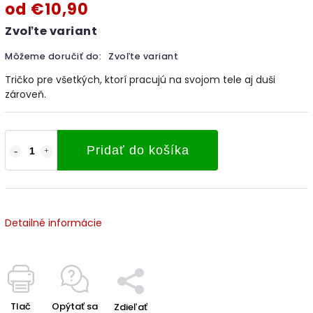
od
€10,90
Zvoľte variant
Môžeme doručiť do:
Zvoľte variant
Tričko pre všetkých, ktorí pracujú na svojom tele aj duši
zároveň.
Pridať do košíka
Detailné informácie
Tlač
Opýtať sa
Zdieľať