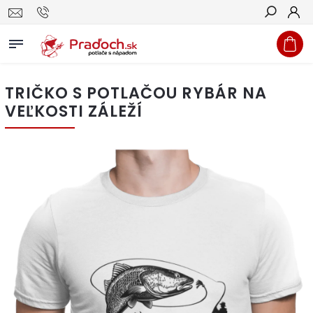
Hľadať
TRIČKO S POTLAČOU RYBÁR NA
VEĽKOSTI ZÁLEŽÍ