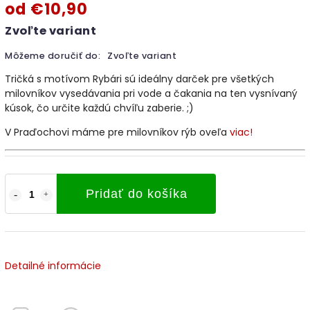
od
€10,90
Zvoľte variant
Môžeme doručiť do:
Zvoľte variant
Tričká s motívom Rybári sú ideálny darček pre všetkých
milovníkov vysedávania pri vode a čakania na ten vysnívaný
kúsok, čo určite každú chvíľu zaberie. ;)
V Praďochovi máme pre milovníkov rýb oveľa
viac!
Pridať do košíka
Detailné informácie