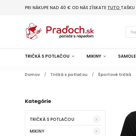
PRI NÁKUPE NAD 40 € OD NÁS ZÍSKATE
TUTO
TAŠKU
TRIČKÁ S POTLAČOU
MIKINY
SAMOLE
Domov
/
Tričká s potlačou
/
Športové tričká
Kategórie
TRIČKÁ S POTLAČOU
MIKINY