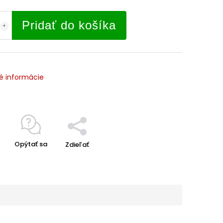
Pridať do košíka
é informácie
Opýtať sa
Zdieľať