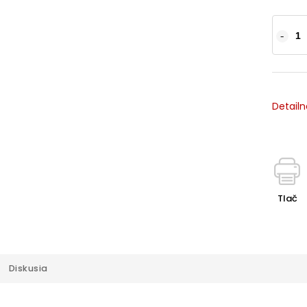
Detailn
Tlač
Diskusia