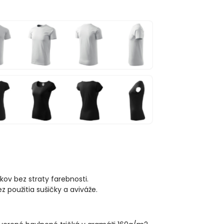
kov bez straty farebnosti.
použitia sušičky a aviváže.