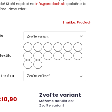
de! Stačí napísať na
info@pradoch.sk
spoločne to
íme. Zime zdar!
Značka:
Praďoch
ie
textilu
ť trička
Zvoľte variant
10,90
Môžeme doručiť do:
Zvoľte variant