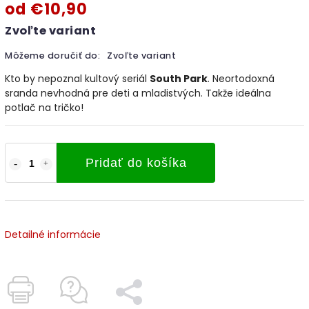
od
€10,90
Zvoľte variant
Môžeme doručiť do:
Zvoľte variant
Kto by nepoznal kultový seriál
South Park
. Neortodoxná
sranda nevhodná pre deti a mladistvých. Takže ideálna
potlač na tričko!
Pridať do košíka
Detailné informácie