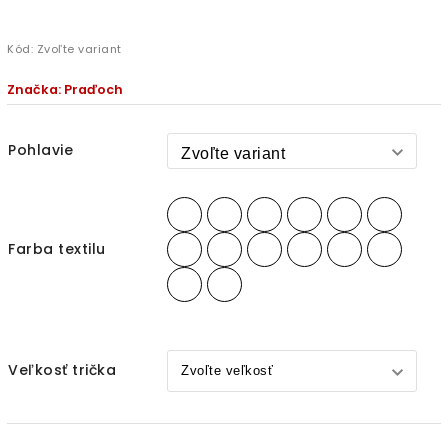
Kód:
Zvoľte variant
Značka:
Praďoch
Pohlavie
Farba textilu
Veľkosť trička