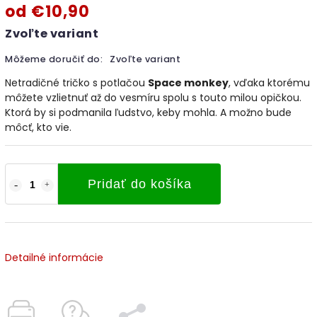
od
€10,90
Zvoľte variant
Môžeme doručiť do:
Zvoľte variant
Netradičné tričko s potlačou
Space monkey
, vďaka ktorému
môžete vzlietnuť až do vesmíru spolu s touto milou opičkou.
Ktorá by si podmanila ľudstvo, keby mohla. A možno bude
môcť, kto vie.
Pridať do košíka
Detailné informácie