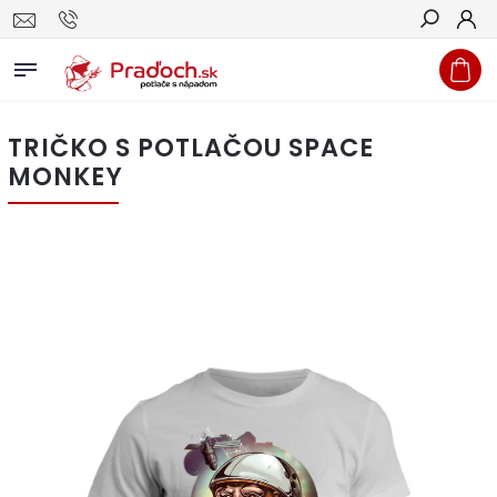
Hľadať
TRIČKO S POTLAČOU SPACE
MONKEY