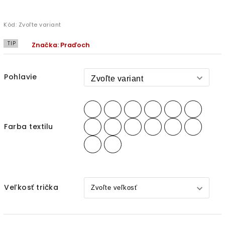
Kód:
Zvoľte variant
TIP
Značka:
Praďoch
Pohlavie
Farba textilu
Veľkosť trička