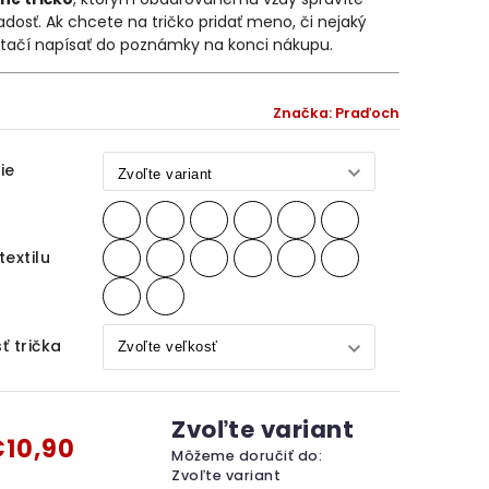
adosť. Ak chcete na tričko pridať meno, či nejaký
stačí napísať do poznámky na konci nákupu.
Značka:
Praďoch
ie
textilu
ť trička
Zvoľte variant
10,90
Môžeme doručiť do:
Zvoľte variant