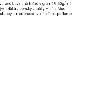
reverené bavlnené tričká v gramáži 160g/m2
ým tričká z ponuky značky Malfini. Viac
iek, aby si mal predstavu, čo Ti asi pošleme.