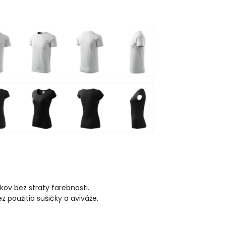
kov bez straty farebnosti.
použitia sušičky a aviváže.