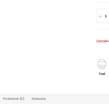
Detailn
Tlač
Podobné (3)
Diskusia