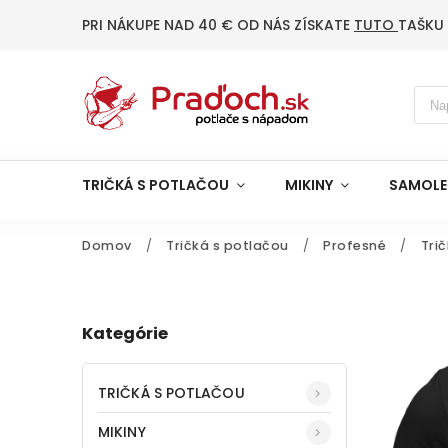
PRI NÁKUPE NAD 40 € OD NÁS ZÍSKATE
TUTO
TAŠKU
TRIČKÁ S POTLAČOU
MIKINY
SAMOLE
Domov
/
Tričká s potlačou
/
Profesné
/
Tri
Kategórie
TRIČKÁ S POTLAČOU
MIKINY