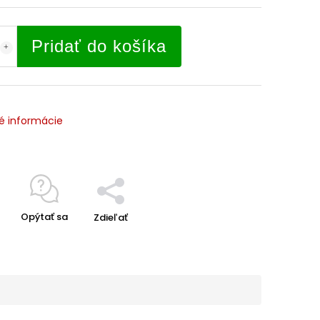
Pridať do košíka
é informácie
Opýtať sa
Zdieľať