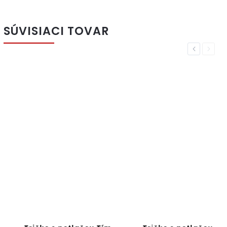
SÚVISIACI TOVAR
Previous
Next