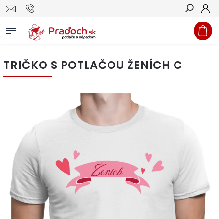
Hľadať
TRIČKO S POTLAČOU ŽENÍCH C