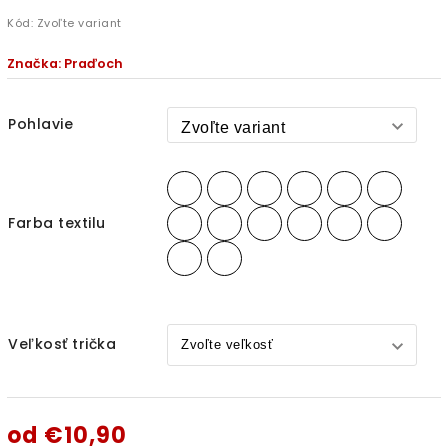
Kód:
Zvoľte variant
Značka:
Praďoch
Pohlavie
Farba textilu
Veľkosť trička
od
€10,90