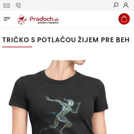
Hľadať
TRIČKO S POTLAČOU ŽIJEM PRE BEH