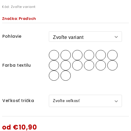
Kód:
Zvoľte variant
Značka:
Praďoch
Pohlavie
Farba textilu
Veľkosť trička
od
€10,90