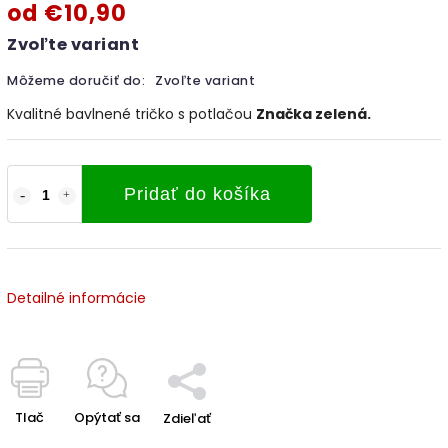
od
€10,90
Zvoľte variant
Môžeme doručiť do:
Zvoľte variant
Kvalitné bavlnené tričko s potlačou
Značka zelená.
Pridať do košíka
Detailné informácie
Tlač
Opýtať sa
Zdieľať