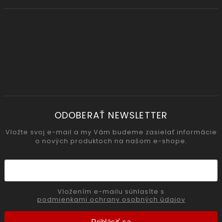
ODOBERAŤ NEWSLETTER
Vložte svoj e-mail a my Vám budeme zasielať informácie
o nových produktoch na našom e-shope.
Vložením e-mailu súhlasíte s
podmienkami ochrany osobných údajov
Prihlásiť sa