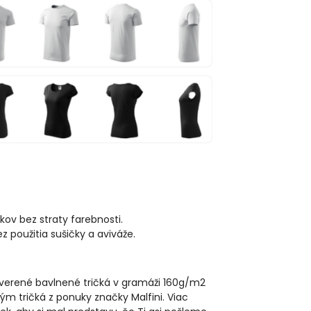
kov bez straty farebnosti.
použitia sušičky a aviváže.
reverené bavlnené tričká v gramáži 160g/m2
ým tričká z ponuky značky Malfini. Viac