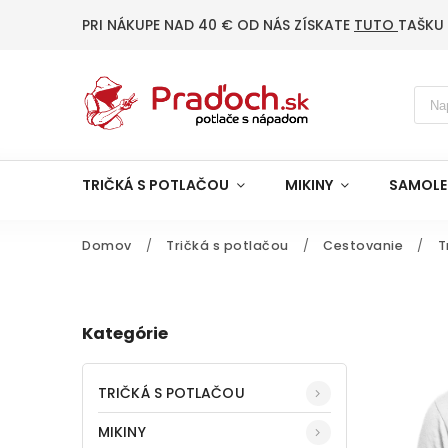
PRI NÁKUPE NAD 40 € OD NÁS ZÍSKATE
TUTO
TAŠKU
TRIČKÁ S POTLAČOU
MIKINY
SAMOLE
Domov
/
Tričká s potlačou
/
Cestovanie
/
T
Kategórie
TRIČKÁ S POTLAČOU
MIKINY