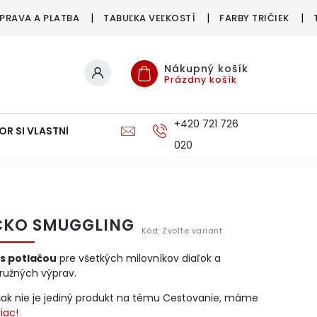
PRAVA A PLATBA
TABUĽKA VEĽKOSTÍ
FARBY TRIČIEK
Nákupný košík
Prázdny košík
+420 721 726
OR SI VLASTNÉ
DOPRAVA A PLATBA
020
ČKO SMUGGLING
Kód:
Zvoľte variant
 s potlačou
pre všetkých milovníkov diaľok a
ružných výprav.
šak nie je jediný produkt na tému Cestovanie, máme
iac!