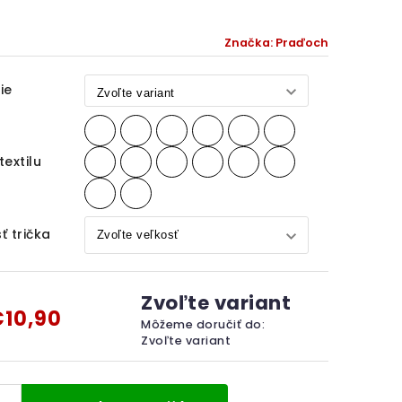
Značka:
Praďoch
ie
textilu
ť trička
Zvoľte variant
10,90
Môžeme doručiť do:
Zvoľte variant