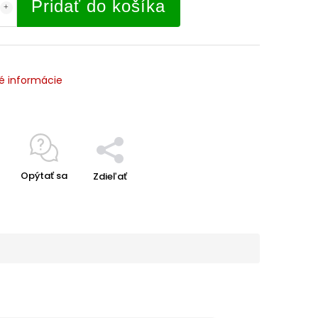
Pridať do košíka
é informácie
Opýtať sa
Zdieľať