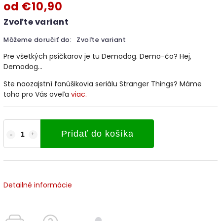
od
€10,90
Zvoľte variant
Môžeme doručiť do:
Zvoľte variant
Pre všetkých psíčkarov je tu Demodog. Demo-čo? Hej,
Demodog...
Ste naozajstní fanúšikovia seriálu Stranger Things? Máme
toho pro Vás oveľa
viac.
Pridať do košíka
Detailné informácie