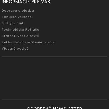
INFORMÁCIE PRE VÁS
Doprava a platba
Tabuľka veľkostí
Farby tričiek
Technológia Potlače
Starostlivosť o textil
Reklamácia a vrátenie tovaru
Vlastná potlač
ODOBERAŤ NEWSLETTER