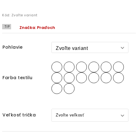
Kód:
Zvoľte variant
TIP
Značka:
Praďoch
Pohlavie
Farba textilu
Veľkosť trička