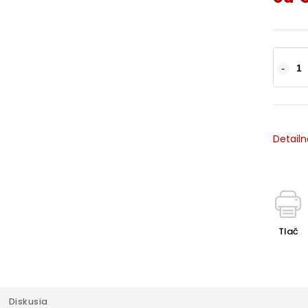
Detailn
Tlač
Diskusia