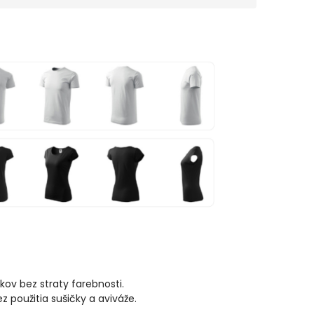
kov bez straty farebnosti.
použitia sušičky a aviváže.