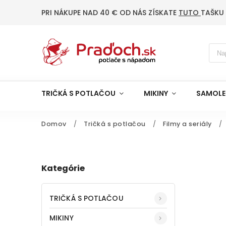
PRI NÁKUPE NAD 40 € OD NÁS ZÍSKATE
TUTO
TAŠKU
TRIČKÁ S POTLAČOU
MIKINY
SAMOLE
Domov
/
Tričká s potlačou
/
Filmy a seriály
/
Kategórie
TRIČKÁ S POTLAČOU
MIKINY