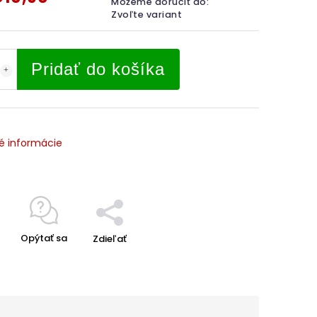
Môžeme doručiť do:
Zvoľte variant
Pridať do košíka
é informácie
Opýtať sa
Zdieľať