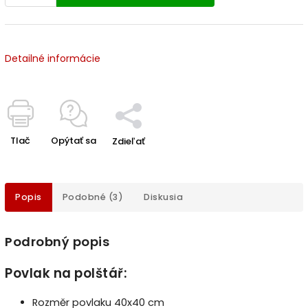
Detailné informácie
Tlač
Opýtať sa
Zdieľať
Popis
Podobné (3)
Diskusia
Podrobný popis
Povlak na polštář:
Rozměr povlaku 40x40 cm