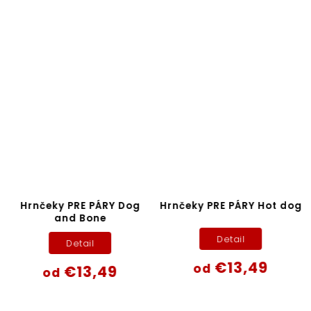
Hrnčeky PRE PÁRY Dog
Hrnčeky PRE PÁRY Hot dog
and Bone
Detail
Detail
€13,49
od
€13,49
od