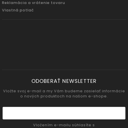
Reklamácia a vrátenie tovaru
Vlastná potlač
ODOBERAŤ NEWSLETTER
Vložte svoj e-mail a my Vám budeme zasielať informácie
o nových produktoch na našom e-shope.
Vložením e-mailu súhlasíte s