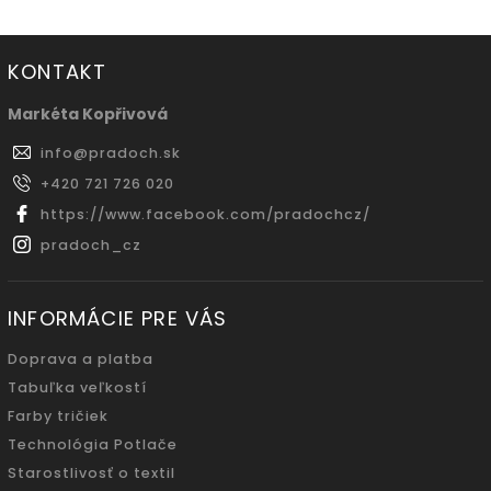
KONTAKT
Markéta Kopřivová
info
@
pradoch.sk
+420 721 726 020
https://www.facebook.com/pradochcz/
pradoch_cz
INFORMÁCIE PRE VÁS
Doprava a platba
Tabuľka veľkostí
Farby tričiek
Technológia Potlače
Starostlivosť o textil