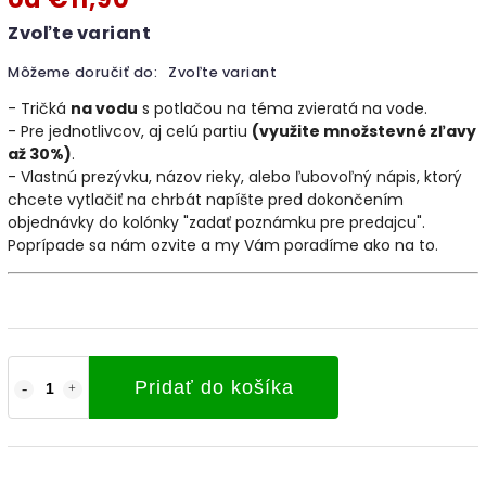
Zvoľte variant
Môžeme doručiť do:
Zvoľte variant
- Tričká
na vodu
s potlačou na téma zvieratá na vode.
- Pre jednotlivcov, aj celú partiu
(využite množstevné zľavy
až 30%)
.
- Vlastnú prezývku, názov rieky, alebo ľubovoľný nápis, ktorý
chcete vytlačiť na chrbát napíšte pred dokončením
objednávky do kolónky "zadať poznámku pre predajcu".
Poprípade sa nám ozvite a my Vám poradíme ako na to.
Pridať do košíka